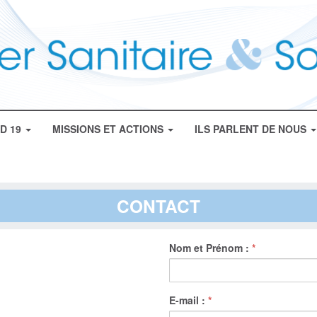
ID 19
MISSIONS ET ACTIONS
ILS PARLENT DE NOUS
CONTACT
Nom et Prénom :
*
E-mail :
*