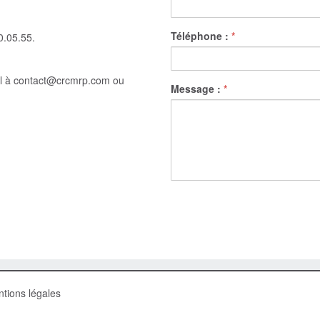
Téléphone :
*
0.05.55.
il à contact@crcmrp.com ou
Message :
*
tions légales