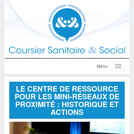
LE CENTRE DE RESSOURCE
POUR LES MINI-RÉSEAUX DE
PROXIMITÉ : HISTORIQUE ET
ACTIONS